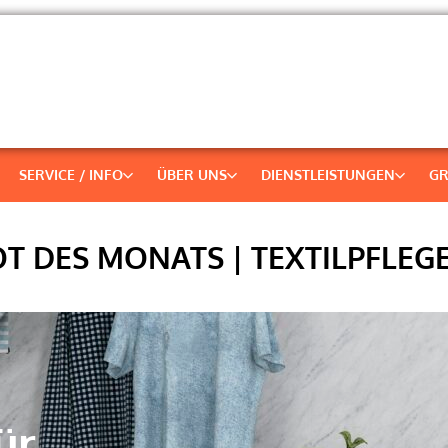
SERVICE / INFO
ÜBER UNS
DIENSTLEISTUNGEN
GR
T DES MONATS | TEXTILPFLEGE
ür