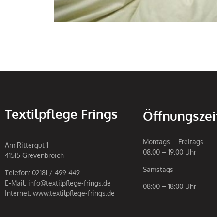
Textilpflege Frings
Öffnungszei
Montags – Freitags
Am Rittergut 1
08:00 – 19:00 Uhr
41515 Grevenbroich
Samstags
Telefon: 02181 / 499 449
E-Mail: info@textilpflege-frings.de
08:00 – 18:00 Uhr
Internet: www.textilpflege-frings.de