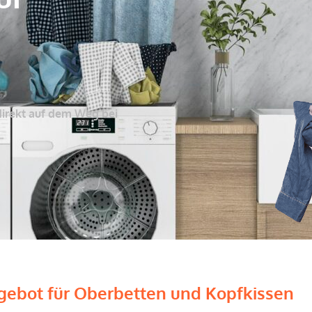
direkt auf dem Weg bei
ebot für Oberbetten und Kopfkissen