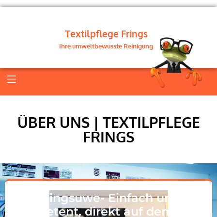
Textilpflege Frings
Ihre umweltbewusste Reinigung
ÜBER UNS | TEXTILPFLEGE
FRINGS
Fringsuwe- Einfach und
kompetent, direkt auf dem Weg