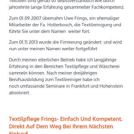
Textilien sind genau so selbstverständlich wie durch
jahrzehnte lange Erfahrung gesammelter Fachkompetenz.
Zum 01.09.2007 übernahm Uwe Frings, ein ehemaliger
Mitarbeiter der Fa. Holterbosch, die Textilreinigung und
führte Sie unter dem Namen weiter fort.
Zum 01.11.2013 wurde die Firmierung geändert und wird
nun unter meinen Namen weiter fortgeführt
Durch meinen elterlichen Betrieb habe ich langjährige
Erfahrung in den Bereichen Textilpflege und Wäscherei
sammeln können. Nach meiner dreijährigen
Berufsausbildung zum Textilreiniger habe ich
noch umfassende Seminare in Frankfurt und Hohenstein
absolviert.
Textilpflege Frings- Einfach Und Kompetent,
Direkt Auf Dem Weg Bei Ihrem Nächsten
Einkauf